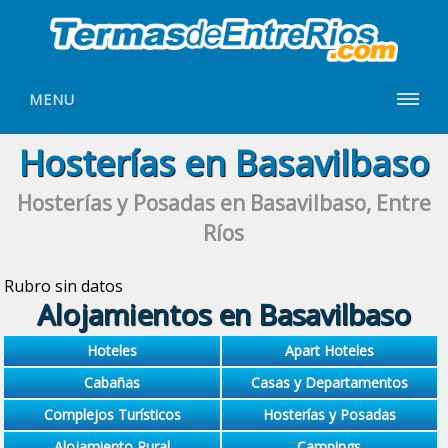
MENU
Hosterías en Basavilbaso
Hosterías y Posadas en Basavilbaso, Entre
Ríos
Rubro sin datos
Alojamientos en Basavilbaso
Hoteles
Apart Hoteles
Cabañas
Casas y Departamentos
Complejos Turísticos
Hosterías y Posadas
Alojamiento Rural
Campings