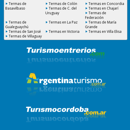
Termas de
Termas de Colón
Termas en Concordia
Basavilbaso
Termas de C. del
Termas en Chajarí
Uruguay
Termas de
Federación
Termas de
Termas en La Paz
Termas de María
Gualeguaychú
Grande
Termas de San José
Termas en Victoria
Termas en Villa Elisa
Termas de Villaguay