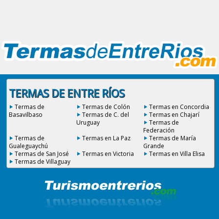
TERMAS DE ENTRE RÍOS
Termas de
Termas de Colón
Termas en Concordia
Basavilbaso
Termas de C. del
Termas en Chajarí
Uruguay
Termas de
Federación
Termas de
Termas en La Paz
Termas de María
Gualeguaychú
Grande
Termas de San José
Termas en Victoria
Termas en Villa Elisa
Termas de Villaguay