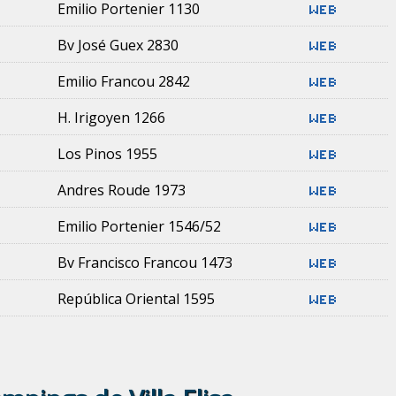
Emilio Portenier 1130
Bv José Guex 2830
Emilio Francou 2842
H. Irigoyen 1266
Los Pinos 1955
Andres Roude 1973
Emilio Portenier 1546/52
Bv Francisco Francou 1473
República Oriental 1595