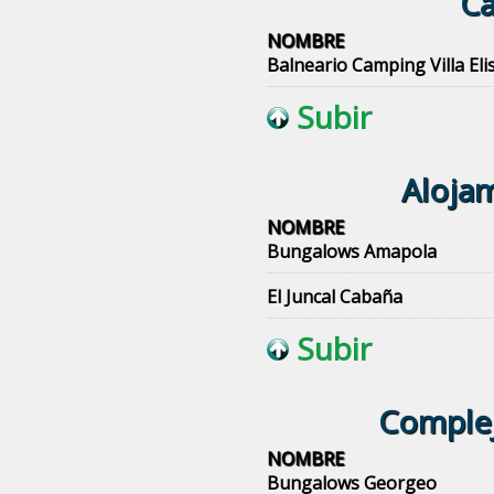
Ca
NOMBRE
Balneario Camping Villa Eli
Subir
Alojam
NOMBRE
Bungalows Amapola
El Juncal Cabaña
Subir
Complejo
NOMBRE
Bungalows Georgeo