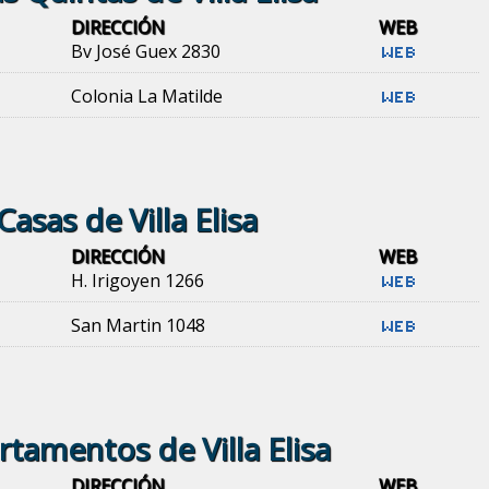
DIRECCIÓN
WEB
Bv José Guex 2830
Colonia La Matilde
Casas de Villa Elisa
DIRECCIÓN
WEB
H. Irigoyen 1266
San Martin 1048
tamentos de Villa Elisa
DIRECCIÓN
WEB