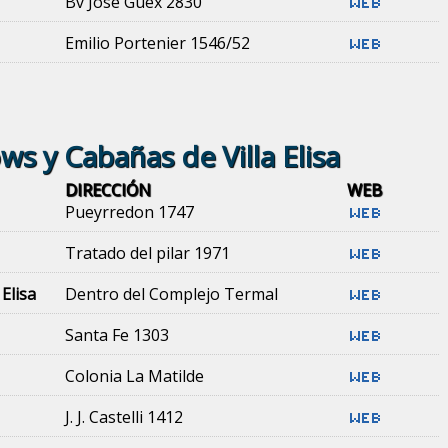
Bv José Guex 2830
Emilio Portenier 1546/52
s y Cabañas de Villa Elisa
DIRECCIÓN
WEB
Pueyrredon 1747
Tratado del pilar 1971
Elisa
Dentro del Complejo Termal
Santa Fe 1303
Colonia La Matilde
J. J. Castelli 1412