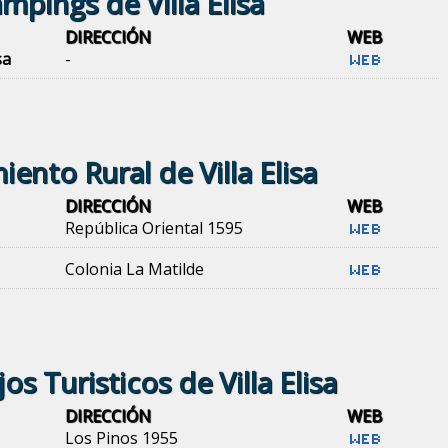
mpings de Villa Elisa
DIRECCIÓN
WEB
sa
-
iento Rural de Villa Elisa
DIRECCIÓN
WEB
República Oriental 1595
Colonia La Matilde
s Turisticos de Villa Elisa
DIRECCIÓN
WEB
Los Pinos 1955