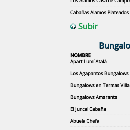
Los Alamos Casa de Campo
Cabañas Alamos Plateados
Subir
Bungalow
NOMBRE
Apart Lumí Atalá
Los Agapantos Bungalows
Bungalows en Termas Villa 
Bungalows Amaranta
El Juncal Cabaña
Abuela Chefa