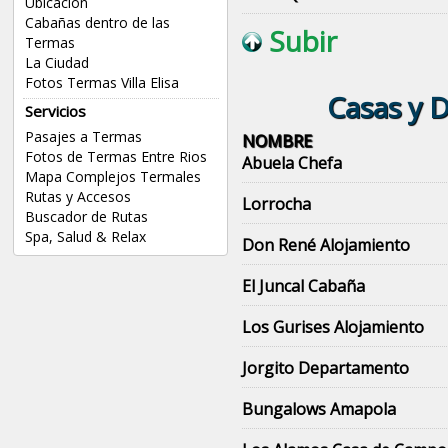
Ubicación
Cabañas dentro de las
Subir
Termas
La Ciudad
Fotos Termas Villa Elisa
Casas y D
Servicios
Pasajes a Termas
NOMBRE
Fotos de Termas Entre Rios
Abuela Chefa
Mapa Complejos Termales
Rutas y Accesos
Lorrocha
Buscador de Rutas
Spa, Salud & Relax
Don René Alojamiento
El Juncal Cabaña
Los Gurises Alojamiento
Jorgito Departamento
Bungalows Amapola